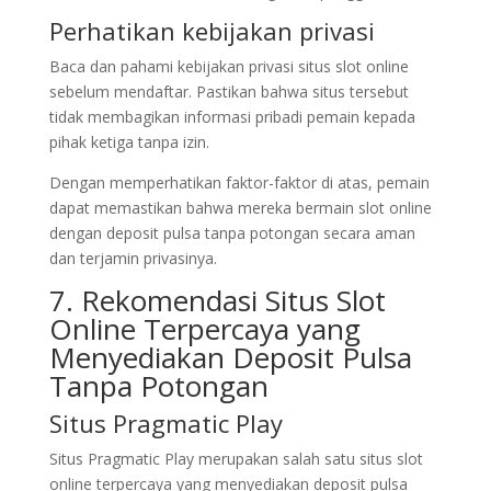
Perhatikan kebijakan privasi
Baca dan pahami kebijakan privasi situs slot online
sebelum mendaftar. Pastikan bahwa situs tersebut
tidak membagikan informasi pribadi pemain kepada
pihak ketiga tanpa izin.
Dengan memperhatikan faktor-faktor di atas, pemain
dapat memastikan bahwa mereka bermain slot online
dengan deposit pulsa tanpa potongan secara aman
dan terjamin privasinya.
7. Rekomendasi Situs Slot
Online Terpercaya yang
Menyediakan Deposit Pulsa
Tanpa Potongan
Situs Pragmatic Play
Situs Pragmatic Play merupakan salah satu situs slot
online terpercaya yang menyediakan deposit pulsa