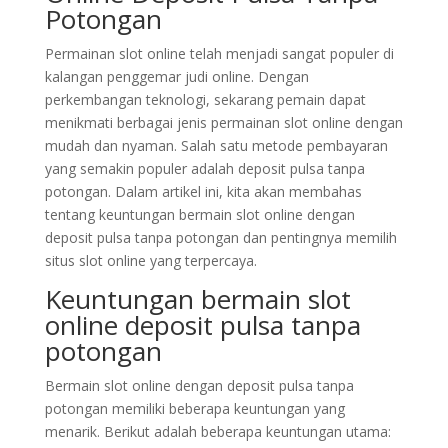
Potongan
Permainan slot online telah menjadi sangat populer di
kalangan penggemar judi online. Dengan
perkembangan teknologi, sekarang pemain dapat
menikmati berbagai jenis permainan slot online dengan
mudah dan nyaman. Salah satu metode pembayaran
yang semakin populer adalah deposit pulsa tanpa
potongan. Dalam artikel ini, kita akan membahas
tentang keuntungan bermain slot online dengan
deposit pulsa tanpa potongan dan pentingnya memilih
situs slot online yang terpercaya.
Keuntungan bermain slot
online deposit pulsa tanpa
potongan
Bermain slot online dengan deposit pulsa tanpa
potongan memiliki beberapa keuntungan yang
menarik. Berikut adalah beberapa keuntungan utama: