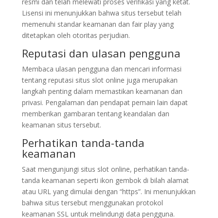
resmi dan telah melewati proses verifikasi yang ketat.
Lisensi ini menunjukkan bahwa situs tersebut telah
memenuhi standar keamanan dan fair play yang
ditetapkan oleh otoritas perjudian.
Reputasi dan ulasan pengguna
Membaca ulasan pengguna dan mencari informasi
tentang reputasi situs slot online juga merupakan
langkah penting dalam memastikan keamanan dan
privasi. Pengalaman dan pendapat pemain lain dapat
memberikan gambaran tentang keandalan dan
keamanan situs tersebut.
Perhatikan tanda-tanda
keamanan
Saat mengunjungi situs slot online, perhatikan tanda-
tanda keamanan seperti ikon gembok di bilah alamat
atau URL yang dimulai dengan “https”. Ini menunjukkan
bahwa situs tersebut menggunakan protokol
keamanan SSL untuk melindungi data pengguna.