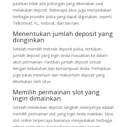
pastikan tidak ada potongan yang dikenakan saat
melakukan deposit. Beberapa situs juga menyediakan
berbagai provider pulsa yang dapat digunakan, seperti
Telkomsel, XL, Indosat, dan lain-lain.
Menentukan jumlah deposit yang
diinginkan
Setelah memilih metode deposit pulsa, tentukan
jumlah deposit yang ingin Anda masukkan ke dalam
akun permainan. Pastikan jumlah deposit sesuai
dengan kebutuhan dan kemampuan Anda. Perhatikan
juga batas minimum dan maksimum deposit yang
ditentukan oleh situs.
Memilih permainan slot yang
ingin dimainkan
Setelah melakukan deposit, langkah selanjutnya adalah
memilih permainan slot yang ingin Anda mainkan. Situs
slot online terpercaya biasanya menyediakan berbagai
pilihan permainan dari berbagai provider seperti