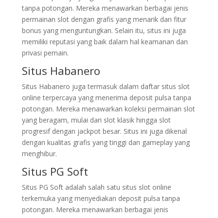
tanpa potongan. Mereka menawarkan berbagai jenis
permainan slot dengan grafis yang menarik dan fitur
bonus yang menguntungkan. Selain itu, situs ini juga
memiliki reputasi yang baik dalam hal keamanan dan
privasi pemain.
Situs Habanero
Situs Habanero juga termasuk dalam daftar situs slot
online terpercaya yang menerima deposit pulsa tanpa
potongan. Mereka menawarkan koleksi permainan slot
yang beragam, mulai dari slot klasik hingga slot
progresif dengan jackpot besar. Situs ini juga dikenal
dengan kualitas grafis yang tinggi dan gameplay yang
menghibur.
Situs PG Soft
Situs PG Soft adalah salah satu situs slot online
terkemuka yang menyediakan deposit pulsa tanpa
potongan. Mereka menawarkan berbagai jenis