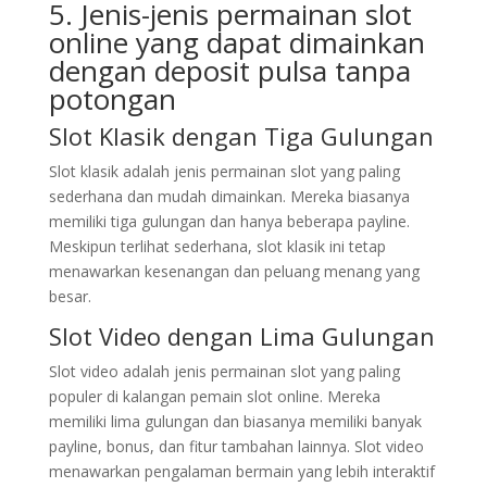
5. Jenis-jenis permainan slot
online yang dapat dimainkan
dengan deposit pulsa tanpa
potongan
Slot Klasik dengan Tiga Gulungan
Slot klasik adalah jenis permainan slot yang paling
sederhana dan mudah dimainkan. Mereka biasanya
memiliki tiga gulungan dan hanya beberapa payline.
Meskipun terlihat sederhana, slot klasik ini tetap
menawarkan kesenangan dan peluang menang yang
besar.
Slot Video dengan Lima Gulungan
Slot video adalah jenis permainan slot yang paling
populer di kalangan pemain slot online. Mereka
memiliki lima gulungan dan biasanya memiliki banyak
payline, bonus, dan fitur tambahan lainnya. Slot video
menawarkan pengalaman bermain yang lebih interaktif