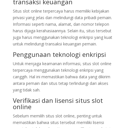
transaksi keuangan
Situs slot online terpercaya harus memiliki kebijakan
privasi yang jelas dan melindungi data pribadi pemain.
Informasi seperti nama, alamat, dan nomor telepon
harus dijaga kerahasiaannya. Selain itu, situs tersebut
juga harus menggunakan teknologi enkripsi yang kuat
untuk melindungi transaksi keuangan pemain.
Penggunaan teknologi enkripsi
Untuk menjaga keamanan informasi, situs slot online
terpercaya menggunakan teknologi enkripsi yang
canggih. Hal ini memastikan bahwa data yang dikirim
antara pemain dan situs tetap terlindungi dari akses
yang tidak sah.
Verifikasi dan lisensi situs slot
online
Sebelum memilih situs slot online, penting untuk
memastikan bahwa situs tersebut memiliki lisensi