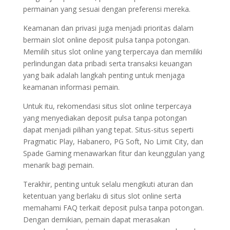
permainan yang sesuai dengan preferensi mereka.
Keamanan dan privasi juga menjadi prioritas dalam
bermain slot online deposit pulsa tanpa potongan.
Memilih situs slot online yang terpercaya dan memiliki
perlindungan data pribadi serta transaksi keuangan
yang baik adalah langkah penting untuk menjaga
keamanan informasi pemain.
Untuk itu, rekomendasi situs slot online terpercaya
yang menyediakan deposit pulsa tanpa potongan
dapat menjadi pilihan yang tepat. Situs-situs seperti
Pragmatic Play, Habanero, PG Soft, No Limit City, dan
Spade Gaming menawarkan fitur dan keunggulan yang
menarik bagi pemain.
Terakhir, penting untuk selalu mengikuti aturan dan
ketentuan yang berlaku di situs slot online serta
memahami FAQ terkait deposit pulsa tanpa potongan.
Dengan demikian, pemain dapat merasakan