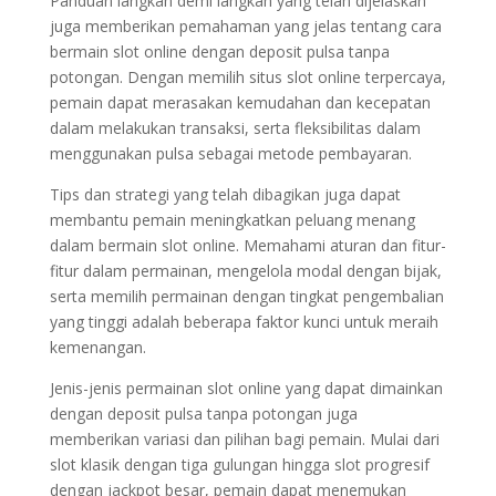
Panduan langkah demi langkah yang telah dijelaskan
juga memberikan pemahaman yang jelas tentang cara
bermain slot online dengan deposit pulsa tanpa
potongan. Dengan memilih situs slot online terpercaya,
pemain dapat merasakan kemudahan dan kecepatan
dalam melakukan transaksi, serta fleksibilitas dalam
menggunakan pulsa sebagai metode pembayaran.
Tips dan strategi yang telah dibagikan juga dapat
membantu pemain meningkatkan peluang menang
dalam bermain slot online. Memahami aturan dan fitur-
fitur dalam permainan, mengelola modal dengan bijak,
serta memilih permainan dengan tingkat pengembalian
yang tinggi adalah beberapa faktor kunci untuk meraih
kemenangan.
Jenis-jenis permainan slot online yang dapat dimainkan
dengan deposit pulsa tanpa potongan juga
memberikan variasi dan pilihan bagi pemain. Mulai dari
slot klasik dengan tiga gulungan hingga slot progresif
dengan jackpot besar, pemain dapat menemukan