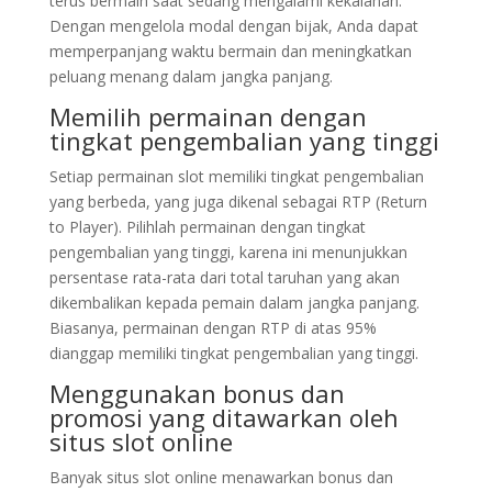
terus bermain saat sedang mengalami kekalahan.
Dengan mengelola modal dengan bijak, Anda dapat
memperpanjang waktu bermain dan meningkatkan
peluang menang dalam jangka panjang.
Memilih permainan dengan
tingkat pengembalian yang tinggi
Setiap permainan slot memiliki tingkat pengembalian
yang berbeda, yang juga dikenal sebagai RTP (Return
to Player). Pilihlah permainan dengan tingkat
pengembalian yang tinggi, karena ini menunjukkan
persentase rata-rata dari total taruhan yang akan
dikembalikan kepada pemain dalam jangka panjang.
Biasanya, permainan dengan RTP di atas 95%
dianggap memiliki tingkat pengembalian yang tinggi.
Menggunakan bonus dan
promosi yang ditawarkan oleh
situs slot online
Banyak situs slot online menawarkan bonus dan