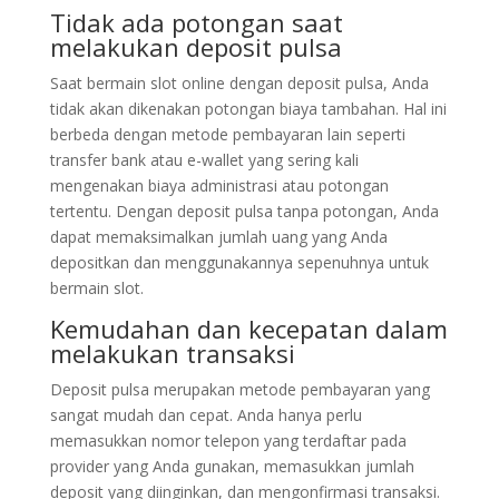
Tidak ada potongan saat
melakukan deposit pulsa
Saat bermain slot online dengan deposit pulsa, Anda
tidak akan dikenakan potongan biaya tambahan. Hal ini
berbeda dengan metode pembayaran lain seperti
transfer bank atau e-wallet yang sering kali
mengenakan biaya administrasi atau potongan
tertentu. Dengan deposit pulsa tanpa potongan, Anda
dapat memaksimalkan jumlah uang yang Anda
depositkan dan menggunakannya sepenuhnya untuk
bermain slot.
Kemudahan dan kecepatan dalam
melakukan transaksi
Deposit pulsa merupakan metode pembayaran yang
sangat mudah dan cepat. Anda hanya perlu
memasukkan nomor telepon yang terdaftar pada
provider yang Anda gunakan, memasukkan jumlah
deposit yang diinginkan, dan mengonfirmasi transaksi.