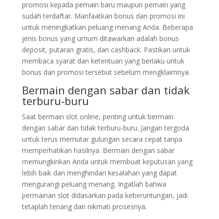
promosi kepada pemain baru maupun pemain yang
sudah terdaftar. Manfaatkan bonus dan promosi ini
untuk meningkatkan peluang menang Anda. Beberapa
jenis bonus yang umum ditawarkan adalah bonus
deposit, putaran gratis, dan cashback. Pastikan untuk
membaca syarat dan ketentuan yang berlaku untuk
bonus dan promosi tersebut sebelum mengklaimnya.
Bermain dengan sabar dan tidak
terburu-buru
Saat bermain slot online, penting untuk bermain
dengan sabar dan tidak terburu-buru. Jangan tergoda
untuk terus memutar gulungan secara cepat tanpa
memperhatikan hasilnya. Bermain dengan sabar
memungkinkan Anda untuk membuat keputusan yang
lebih baik dan menghindari kesalahan yang dapat
mengurangi peluang menang. Ingatlah bahwa
permainan slot didasarkan pada keberuntungan, jadi
tetaplah tenang dan nikmati prosesnya.